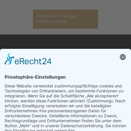
PRESSEMITTEILUNG
DOWNLOADEN
Navigation
Über uns
Impressum
Datenschutzerklärung
Pressemitteilung
Investorrelations
AGB