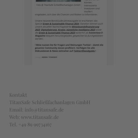
Kontakt
TitanSafe Schließfachanlagen GmbH
Email: info@titansafe.de
Web: www.titansafe.de
Tel. +49 89 99734167