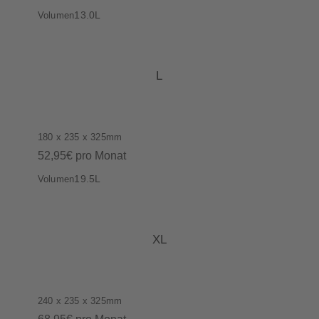
13.0L
Volumen
L
180 x 235 x 325mm
52,95€ pro Monat
19.5L
Volumen
XL
240 x 235 x 325mm