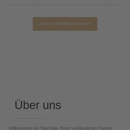
bankenunabhängigen Schließfächern mit persönlicher Beratung.
Jetzt Schließfach mieten
Über uns
Willkommen bei TitanSafe, Ihrem verlässlichen Partner