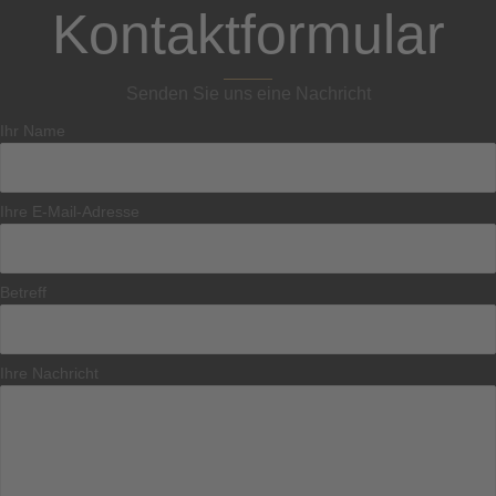
Kontaktformular
Senden Sie uns eine Nachricht
Ihr Name
Ihre E-Mail-Adresse
Betreff
Ihre Nachricht