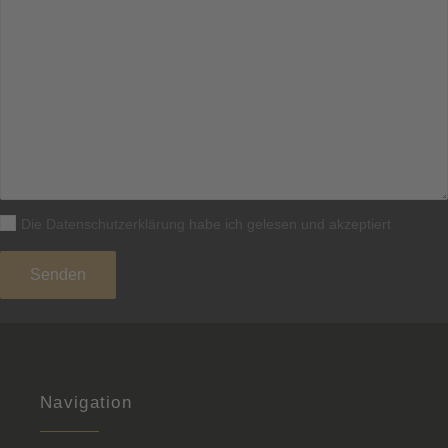
Die
Datenschutzerklärung
habe ich gelesen und akzeptiert
Navigation