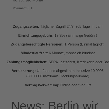
68,95€ pro Monat
26.1L
Volumen
Zugangszeiten:
Täglicher Zugriff 24/7, 365 Tage im Jahr
Einrichtungsgebühr:
19.95€ (Einmalige Gebühr)
Zugangsberechtigte Personen:
1 Person (Einmal täglich)
Mindestlaufzeit:
6 Monate, monatlich kündbar
Zahlungsmöglichkeiten:
SEPA Lastschrift, Kreditkarte oder Bar
Versicherung:
Umfassend abgesichert Inklusive 10.000€
(500.000€ maximale Deckungssumme)
Vertragsverwaltung:
Online oder vor Ort
News: Berlin wir