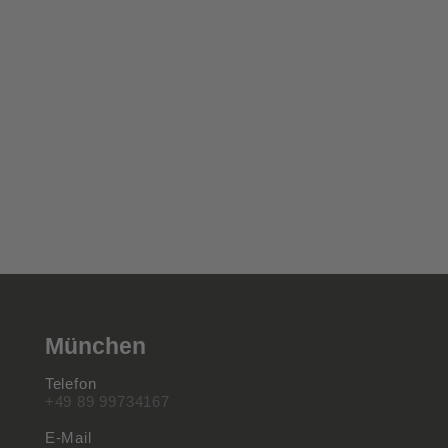
München
Telefon
+49 89 99734167
E-Mail