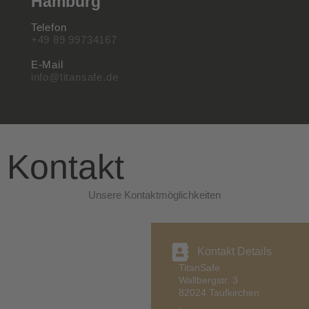
Hamburg
Telefon
+49 89 99734167
E-Mail
info@titansafe.de
Kontakt
Unsere Kontaktmöglichkeiten
Kontakt Details
TitanSafe
Wallbergstr. 3
82024 Taufkirchen