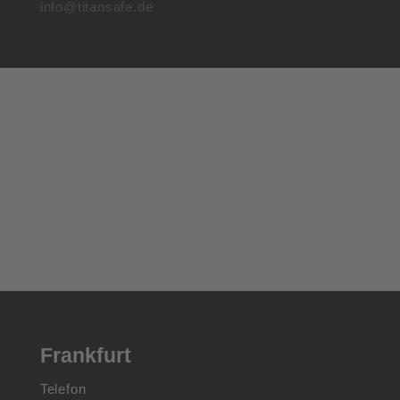
info@titansafe.de
Frankfurt
Telefon