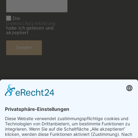
Die
Datenschutzerklärung
habe ich gelesen und
akzeptiert
Navigation
Über uns
Impressum
Datenschutzerklärung
Pressemitteilung